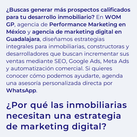
¿Buscas generar más prospectos calificados
para tu desarrollo inmobiliario?
En
WOM
GP
, agencia de
Performance Marketing en
México
y
agencia de marketing digital en
Guadalajara
, diseñamos estrategias
integrales para inmobiliarias, constructoras y
desarrolladores que buscan incrementar sus
ventas mediante SEO, Google Ads, Meta Ads
y automatización comercial. Si quieres
conocer cómo podemos ayudarte, agenda
una asesoría personalizada directa por
WhatsApp
.
¿Por qué las inmobiliarias
necesitan una estrategia
de marketing digital?