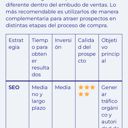
diferente dentro del embudo de ventas. Lo
más recomendable es utilizarlos de manera
complementaria para atraer prospectos en
distintas etapas del proceso de compra.
Estrat
Tiemp
Inversi
Calida
Objeti
egia
o para
ón
d del
vo
obten
prospe
princip
er
cto
al
resulta
dos
SEO
Media
Media
Gener
no y
ar
largo
tráfico
plazo
orgáni
co y
autori