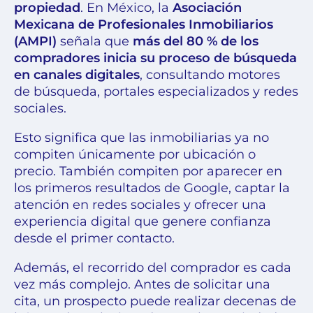
propiedad
. En México, la
Asociación
Mexicana de Profesionales Inmobiliarios
(AMPI)
señala que
más del 80 % de los
compradores inicia su proceso de búsqueda
en canales digitales
, consultando motores
de búsqueda, portales especializados y redes
sociales.
Esto significa que las inmobiliarias ya no
compiten únicamente por ubicación o
precio. También compiten por aparecer en
los primeros resultados de Google, captar la
atención en redes sociales y ofrecer una
experiencia digital que genere confianza
desde el primer contacto.
Además, el recorrido del comprador es cada
vez más complejo. Antes de solicitar una
cita, un prospecto puede realizar decenas de