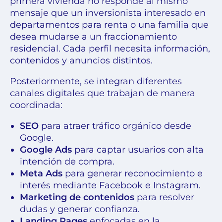
primera vivienda no responde al mismo
mensaje que un inversionista interesado en
departamentos para renta o una familia que
desea mudarse a un fraccionamiento
residencial. Cada perfil necesita información,
contenidos y anuncios distintos.
Posteriormente, se integran diferentes
canales digitales que trabajan de manera
coordinada:
SEO
para atraer tráfico orgánico desde
Google.
Google Ads
para captar usuarios con alta
intención de compra.
Meta Ads
para generar reconocimiento e
interés mediante Facebook e Instagram.
Marketing de contenidos
para resolver
dudas y generar confianza.
Landing Pages
enfocadas en la