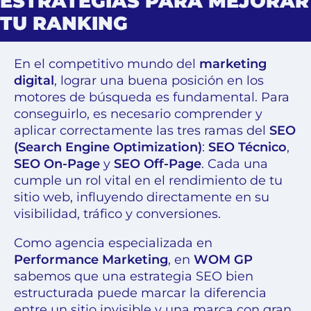
ESTRATEGIAS PARA MEJORAR
TU RANKING
En el competitivo mundo del
marketing
digital
, lograr una buena posición en los
motores de búsqueda es fundamental. Para
conseguirlo, es necesario comprender y
aplicar correctamente las tres ramas del
SEO
(Search Engine Optimization)
:
SEO Técnico
,
SEO On-Page
y
SEO Off-Page
. Cada una
cumple un rol vital en el rendimiento de tu
sitio web, influyendo directamente en su
visibilidad, tráfico y conversiones.
Como agencia especializada en
Performance Marketing
, en
WOM GP
sabemos que una estrategia SEO bien
estructurada puede marcar la diferencia
entre un sitio invisible y una marca con gran