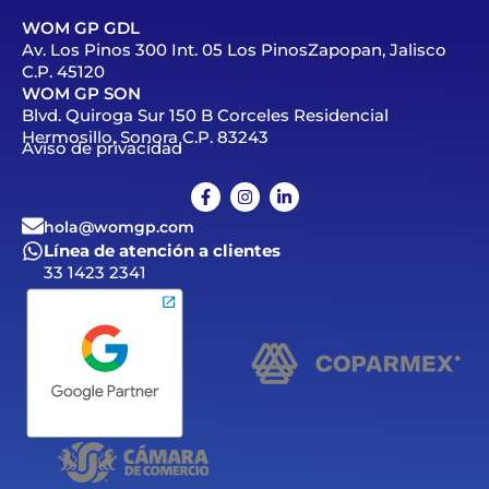
WOM GP GDL
Av. Los Pinos 300 Int. 05 Los PinosZapopan, Jalisco
C.P. 45120
WOM GP SON
Blvd. Quiroga Sur 150 B Corceles Residencial
Hermosillo, Sonora C.P. 83243
Aviso de privacidad
hola@womgp.com
Línea de atención a clientes
33 1423 2341