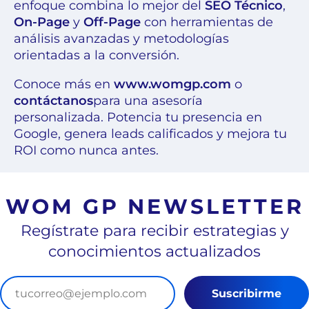
enfoque combina lo mejor del
SEO Técnico
,
On-Page
y
Off-Page
con herramientas de
análisis avanzadas y metodologías
orientadas a la conversión.
Conoce más en
www.womgp.com
o
contáctanos
para una asesoría
personalizada. Potencia tu presencia en
Google, genera leads calificados y mejora tu
ROI como nunca antes.
WOM GP NEWSLETTER
Regístrate para recibir estrategias y
conocimientos actualizados
Suscribirme