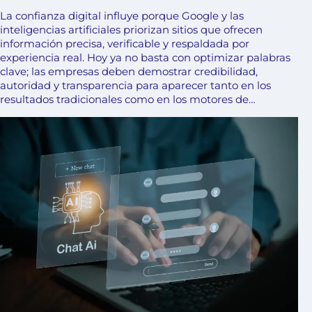
La confianza digital influye porque Google y las
inteligencias artificiales priorizan sitios que ofrecen
información precisa, verificable y respaldada por
experiencia real. Hoy ya no basta con optimizar palabras
clave; las empresas deben demostrar credibilidad,
autoridad y transparencia para aparecer tanto en los
resultados tradicionales como en los motores de…