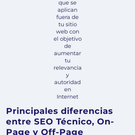
que se
aplican
fuera de
tu sitio
web con
el objetivo
de
aumentar
tu
relevancia
y
autoridad
en
Internet
Principales diferencias
entre SEO Técnico, On-
Page y Off-Page