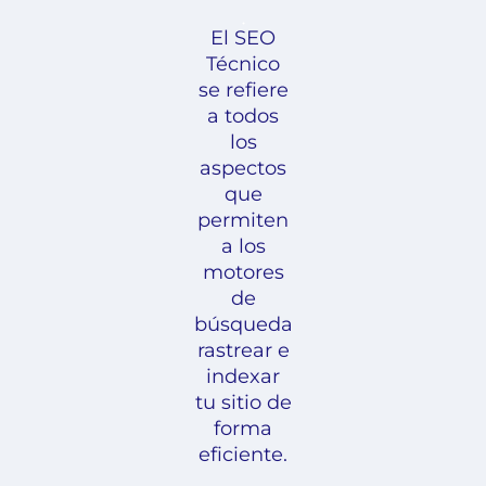
El SEO
Técnico
se refiere
a todos
los
aspectos
que
permiten
a los
motores
de
búsqueda
rastrear e
indexar
tu sitio de
forma
eficiente.