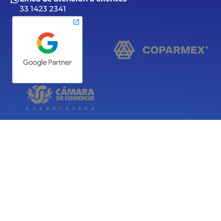
33 1423 2341