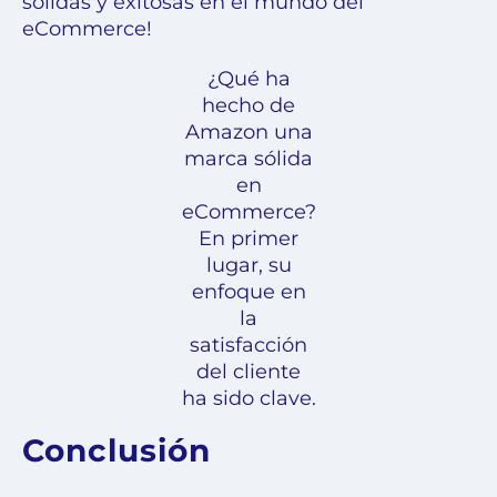
sólidas y exitosas en el mundo del
eCommerce!
¿Qué ha
hecho de
Amazon una
marca sólida
en
eCommerce?
En primer
lugar, su
enfoque en
la
satisfacción
del cliente
ha sido clave.
Conclusión