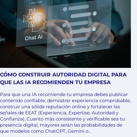
CÓMO CONSTRUIR AUTORIDAD DIGITAL PARA
QUE LAS IA RECOMIENDEN TU EMPRESA
Para que una IA recomiende tu empresa debes publicar
contenido confiable, demostrar experiencia comprobable,
construir una sólida reputación online y fortalecer las
señales de EEAT (Experiencia, Expertise, Autoridad y
Confianza). Cuanto más consistente y verificable sea tu
presencia digital, mayores serán las probabilidades de
que modelos como ChatGPT, Gemini o…