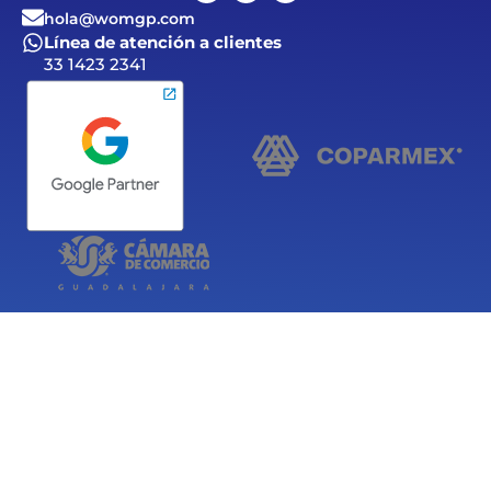
hola@womgp.com
Línea de atención a clientes
33 1423 2341