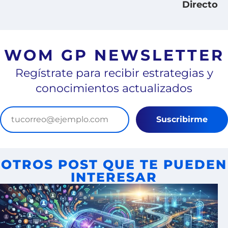
Directo
WOM GP NEWSLETTER
Regístrate para recibir estrategias y
conocimientos actualizados
Suscribirme
OTROS POST QUE TE PUEDEN
INTERESAR