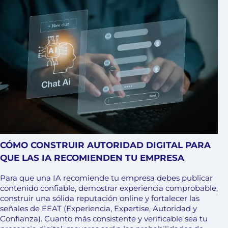
CÓMO CONSTRUIR AUTORIDAD DIGITAL PARA
QUE LAS IA RECOMIENDEN TU EMPRESA
Para que una IA recomiende tu empresa debes publicar
contenido confiable, demostrar experiencia comprobable,
construir una sólida reputación online y fortalecer las
señales de EEAT (Experiencia, Expertise, Autoridad y
Confianza). Cuanto más consistente y verificable sea tu